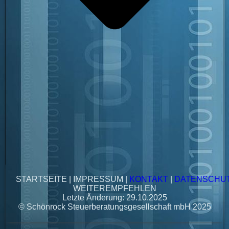
STARTSEITE
|
IMPRESSUM
|
KONTAKT
|
DATENSCHU
WEITEREMPFEHLEN
Letzte Änderung: 29.10.2025
© Schönrock Steuerberatungsgesellschaft mbH 2025