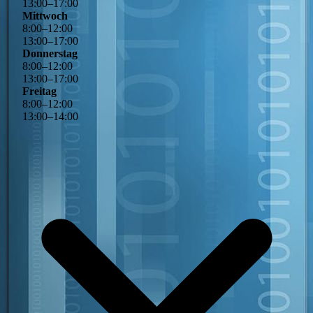
13
:
00
–
17
:
00
Mittwoch
8
:
00
–
12
:
00
13
:
00
–
17
:
00
Donnerstag
8
:
00
–
12
:
00
13
:
00
–
17
:
00
Freitag
8
:
00
–
12
:
00
13
:
00
–
14
:
00