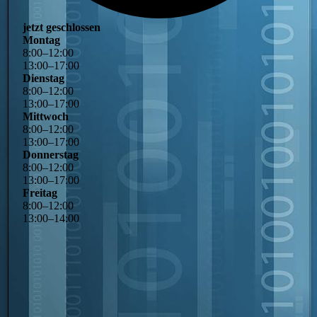
jetzt geschlossen
Montag
8
:
00
–
12
:
00
13
:
00
–
17
:
00
Dienstag
8
:
00
–
12
:
00
13
:
00
–
17
:
00
Mittwoch
8
:
00
–
12
:
00
13
:
00
–
17
:
00
Donnerstag
8
:
00
–
12
:
00
13
:
00
–
17
:
00
Freitag
8
:
00
–
12
:
00
13
:
00
–
14
:
00